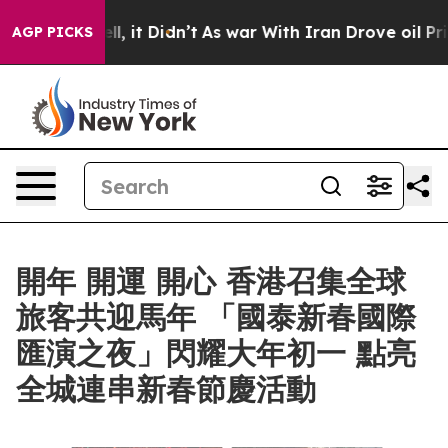
 Well, it Didn’t
As war With Iran Drove oil Prices Hi
AGP PICKS
開年 開運 開心 香港召集全球
旅客共迎馬年 「國泰新春國際
匯演之夜」閃耀大年初一 點亮
全城連串新春節慶活動