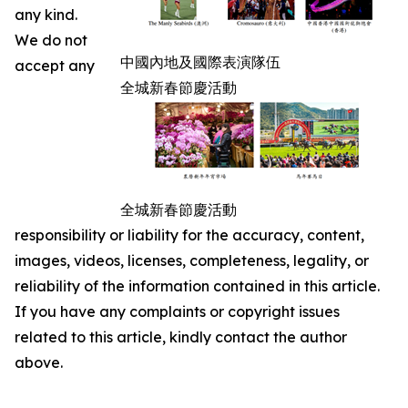
any kind.
We do not
中國內地及國際表演隊伍
accept any
全城新春節慶活動
全城新春節慶活動
responsibility or liability for the accuracy, content,
images, videos, licenses, completeness, legality, or
reliability of the information contained in this article.
If you have any complaints or copyright issues
related to this article, kindly contact the author
above.