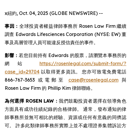
x紐約, Oct. 04, 2025 (GLOBE NEWSWIRE) --
事因：
全球投資者權益律師事務所 Rosen Law Firm 繼續
調查 Edwards Lifesciences Corporation (NYSE: EW) 董
事及高層管理人員可能違反授信責任的事件。
影響：
若您目前持有 Edwards 的股票，請瀏覽本事務所的
網站
https://rosenlegal.com/submit-form/?
case_id=29704
以取得更多資訊。 您亦可致電免費電話
866-767-3653 或電郵至
case@rosenlegal.com
與
Rosen Law Firm 的 Phillip Kim 律師聯絡。
為何選擇 ROSEN LAW：
我們鼓勵投資者選擇在領導角色
方面具有成功往績紀錄的合格律師。 通常，發布通知的律
師事務所並無可相比的經驗、資源或任何有意義的同儕認
可。 許多此類律師事務所實際上並不處理證券集體訴訟方