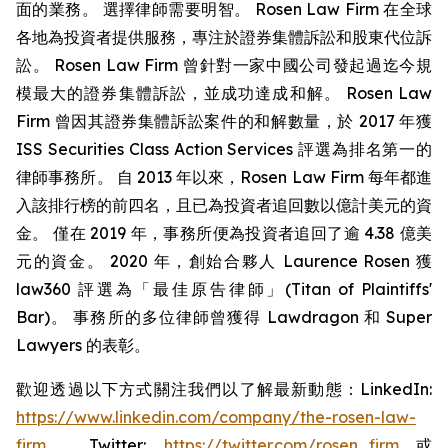
面的業務。 選擇律師需要明智。 Rosen Law Firm 在全球
各地為投資者提供服務，專注於證券集體訴訟和股東代位訴
訟。 Rosen Law Firm 曾針對一家中國公司發起過迄今規
模最大的證券集體訴訟，並成功達成和解。 Rosen Law
Firm 曾因其證券集體訴訟案件的和解數量，於 2017 年獲
ISS Securities Class Action Services 評選為排名第一的
律師事務所。 自 2013 年以來，Rosen Law Firm 每年都進
入該排行榜的前四名，且已為投資者追回數以億計美元的資
金。 僅在 2019 年，事務所便為投資者追回了逾 4.38 億美
元的資金。 2020 年，創始合夥人 Laurence Rosen 獲
law360 評選為「最佳原告律師」(Titan of Plaintiffs'
Bar)。 事務所的多位律師曾獲得 Lawdragon 和 Super
Lawyers 的表彰。
歡迎透過以下方式關注我們以了解最新動態：LinkedIn:
https://www.linkedin.com/company/the-rosen-law-
firm
、Twitter:
https://twitter.com/rosen_firm
或