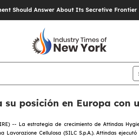
Should Answer About Its Secretive Frontier AI 
 su posición en Europa con u
E) -- La estrategia de crecimiento de Attindas Hygie
na Lavorazione Cellulosa (SILC S.p.A.). Attindas ejec