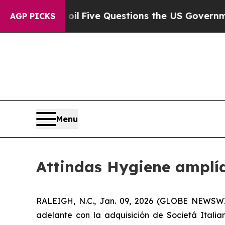
ly Owned oil
Five Questions the US Government 
AGP PICKS
Menu
Attindas Hygiene amplía
RALEIGH, N.C., Jan. 09, 2026 (GLOBE NEWSWIR
adelante con la adquisición de Societá Italia