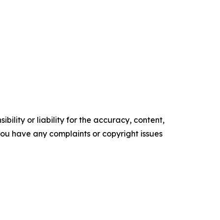
ility or liability for the accuracy, content,
f you have any complaints or copyright issues