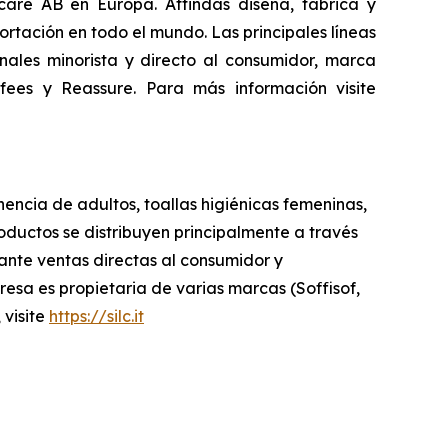
are AB en Europa. Attindas diseña, fabrica y
tación en todo el mundo. Las principales líneas
ales minorista y directo al consumidor, marca
fees
y
Reassure
. Para más información visite
nencia de adultos, toallas higiénicas femeninas,
ductos se distribuyen principalmente a través
iante ventas directas al consumidor y
sa es propietaria de varias marcas (Soffisof,
 visite
https://silc.it