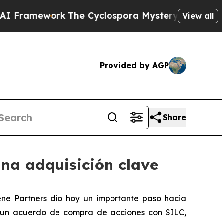
Framework
The Cyclospora Mystery: How Human 
View all
Provided by AGP
Share
na adquisición clave
ne Partners dio hoy un importante paso hacia
utó un acuerdo de compra de acciones con SILC,