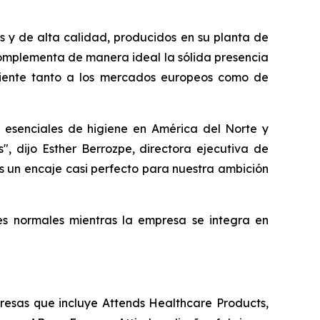
s y de alta calidad, producidos en su planta de
complementa de manera ideal la sólida presencia
ciente tanto a los mercados europeos como de
 esenciales de higiene en América del Norte y
, dijo Esther Berrozpe, directora ejecutiva de
s un encaje casi perfecto para nuestra ambición
es normales mientras la empresa se integra en
presas que incluye Attends Healthcare Products,