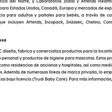
ica del Norte, y Laboratorios Indas y Attends Healthc
para Estados Unidos, Canadá, Europa y mercados de expor
cia para adultos y pañales para bebés, a través de can
que incluyen
Attends, Incopack, Indasec, Chelino, Com
losa
 diseña, fabrica y comercializa productos para la inconti
personal y productos de higiene para mascotas. Estos pro
s como residencias de ancianos y hospitales, así como med
s. Además de numerosas líneas de marca privada, la empre
as bajo licencia (Trudi Baby Care). Para más información,