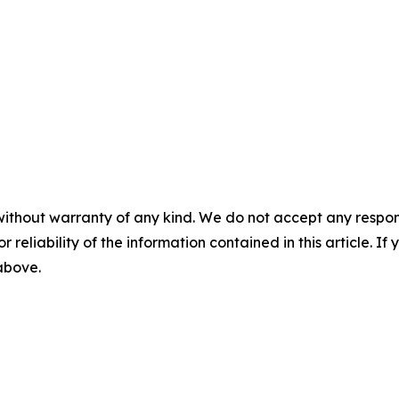
without warranty of any kind. We do not accept any responsib
r reliability of the information contained in this article. I
 above.