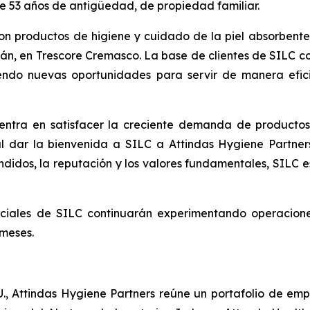
e 53 años de antigüedad, de propiedad familiar.
con productos de higiene y cuidado de la piel absorbente
ilán, en Trescore Cremasco. La base de clientes de SILC 
riendo nuevas oportunidades para servir de manera efi
entra en satisfacer la creciente demanda de productos
 dar la bienvenida a SILC a Attindas Hygiene Partners"
didos, la reputación y los valores fundamentales, SILC e
erciales de SILC continuarán experimentando operacion
 meses.
U., Attindas Hygiene Partners reúne un portafolio de em