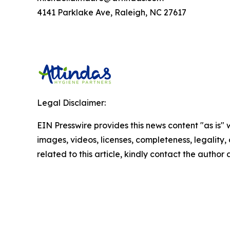
4141 Parklake Ave, Raleigh, NC 27617
Legal Disclaimer:
EIN Presswire provides this news content "as is" 
images, videos, licenses, completeness, legality, o
related to this article, kindly contact the author