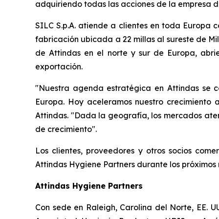
adquiriendo todas las acciones de la empresa d
SILC S.p.A. atiende a clientes en toda Europa 
fabricación ubicada a 22 millas al sureste de M
de Attindas en el norte y sur de Europa, ab
exportación.
"Nuestra agenda estratégica en Attindas se c
Europa. Hoy aceleramos nuestro crecimiento al
Attindas. "Dada la geografía, los mercados aten
de crecimiento".
Los clientes, proveedores y otros socios com
Attindas Hygiene Partners durante los próximos
Attindas Hygiene Partners
Con sede en Raleigh, Carolina del Norte, EE. U