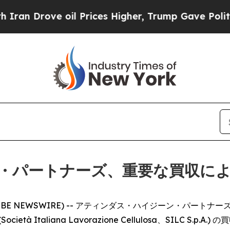
Drove oil Prices Higher, Trump Gave Politically
・パートナーズ、重要な買収に
OBE NEWSWIRE) -- アティンダス・ハイジーン・パートナーズ (At
 Italiana Lavorazione Cellulosa、SILC S