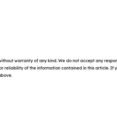
without warranty of any kind. We do not accept any responsib
r reliability of the information contained in this article. I
 above.