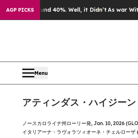
r Around 40%. Well, it Didn’t
As war With Iran 
AGP PICKS
Menu
アティンダス・ハイジーン
ノースカロライナ州ローリー発, Jan. 10, 2026 (GL
イタリアーナ・ラヴォラツィオーネ・チェルローザ (Società