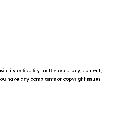
ility or liability for the accuracy, content,
f you have any complaints or copyright issues